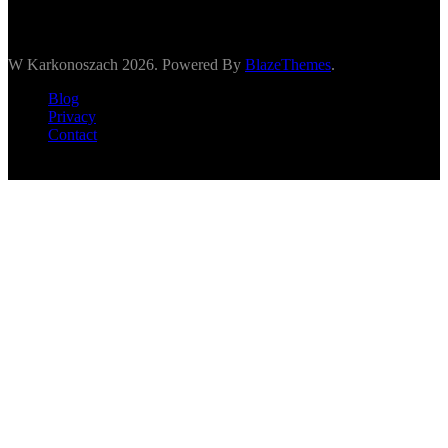
W Karkonoszach 2026. Powered By
BlazeThemes
.
Blog
Privacy
Contact