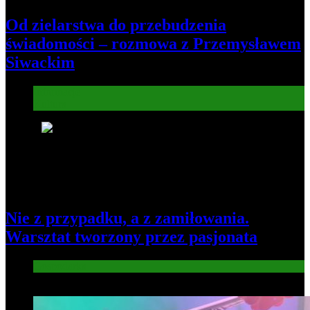
Od zielarstwa do przebudzenia
świadomości – rozmowa z Przemysławem
Siwackim
Informacje
Kultura
7
Nie z przypadku, a z zamiłowania.
Warsztat tworzony przez pasjonata
Gospodarka
8