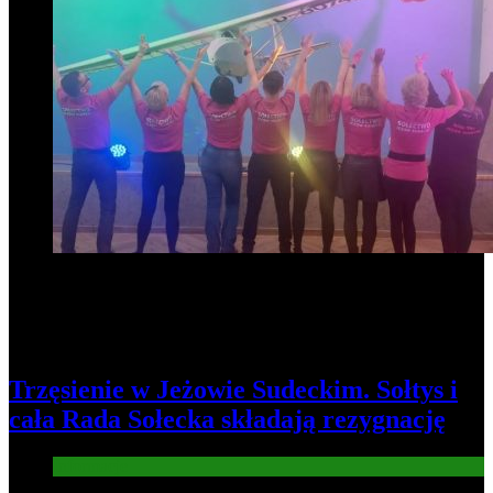
Trzęsienie w Jeżowie Sudeckim. Sołtys i
cała Rada Sołecka składają rezygnację
Informacje