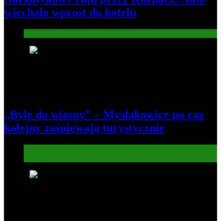
wjechało wprost do hotelu
Informacje
5
„Byle do wiosny” – Mysłakowice po raz
kolejny zaśpiewają turystycznie
Informacje
Kultura
6