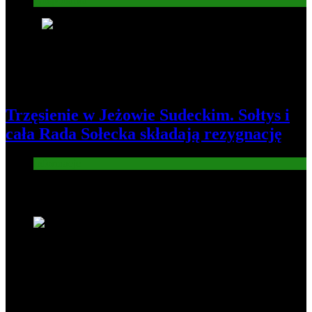
Gospodarka
8
Trzęsienie w Jeżowie Sudeckim. Sołtys i
cała Rada Sołecka składają rezygnację
Informacje
Nowe wiadomości