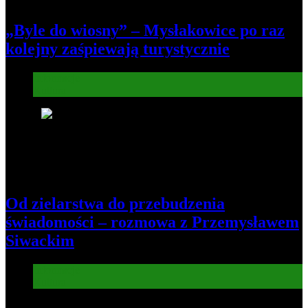
„Byle do wiosny” – Mysłakowice po raz
kolejny zaśpiewają turystycznie
Informacje
Kultura
6
Od zielarstwa do przebudzenia
świadomości – rozmowa z Przemysławem
Siwackim
Informacje
Kultura
7