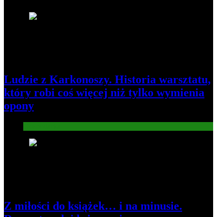
1
Ludzie z Karkonoszy. Historia warsztatu,
który robi coś więcej niż tylko wymienia
opony
Gospodarka
2
Z miłości do książek… i na minusie.