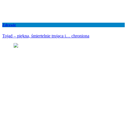
Zdrowie
Tojad – piękna, śmiertelnie trująca i… chroniona