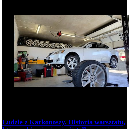
1
Ludzie z Karkonoszy. Historia warsztatu,