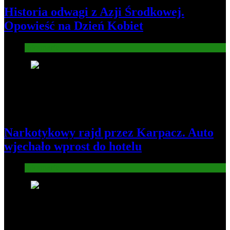
Historia odwagi z Azji Środkowej.
Opowieść na Dzień Kobiet
Informacje
4
Narkotykowy rajd przez Karpacz. Auto
wjechało wprost do hotelu
Informacje
5