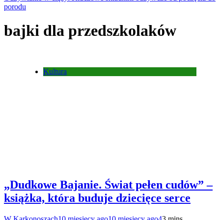
porodu
bajki dla przedszkolaków
Kultura
„Dudkowe Bajanie. Świat pełen cudów” –
książka, która buduje dziecięce serce
W Karkonoszach
10 miesięcy ago
10 miesięcy ago
4
3 mins