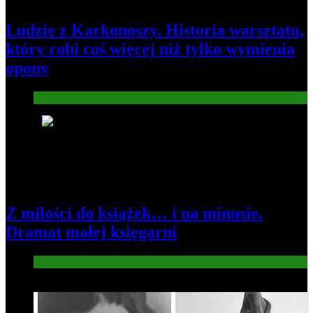
Ludzie z Karkonoszy. Historia warsztatu,
który robi coś więcej niż tylko wymienia
opony
Gospodarka
3
Z miłości do książek… i na minusie.
Dramat małej księgarni
Gospodarka
4