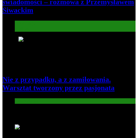
świadomości – rozmowa z Przemysławem
Siwackim
Informacje
Kultura
8
Nie z przypadku, a z zamiłowania.
Warsztat tworzony przez pasjonata
Gospodarka
Nowe wiadomości