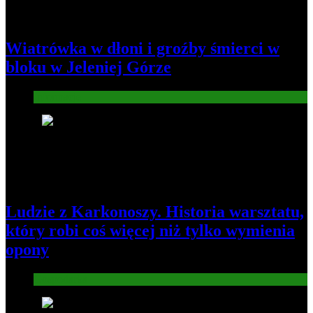
Wiatrówka w dłoni i groźby śmierci w
bloku w Jeleniej Górze
Informacje
2
Ludzie z Karkonoszy. Historia warsztatu,
który robi coś więcej niż tylko wymienia
opony
Gospodarka
3