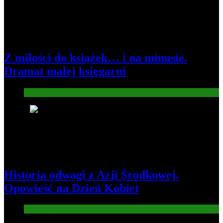
Z miłości do książek… i na minusie.
Dramat małej księgarni
Gospodarka
4
Historia odwagi z Azji Środkowej.
Opowieść na Dzień Kobiet
Informacje