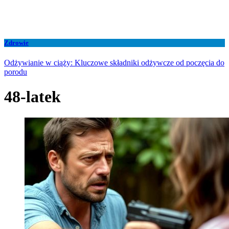
Zdrowie
Odżywianie w ciąży: Kluczowe składniki odżywcze od poczęcia do
porodu
48-latek