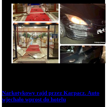
5
Narkotykowy rajd przez Karpacz. Auto
wjechało wprost do hotelu