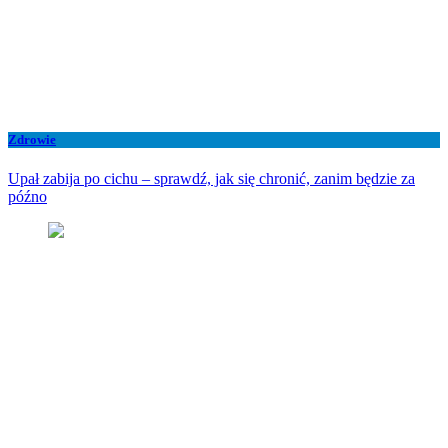
Zdrowie
Upał zabija po cichu – sprawdź, jak się chronić, zanim będzie za
późno