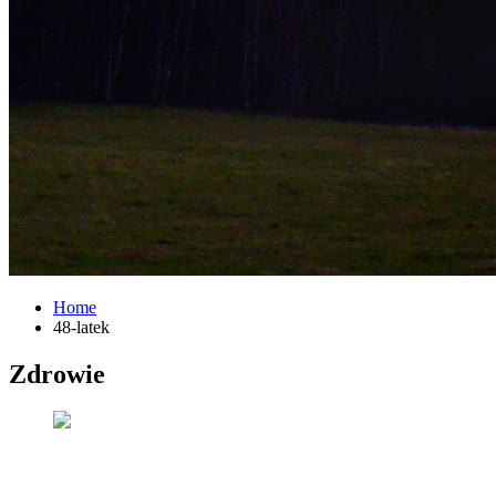
Home
48-latek
Zdrowie