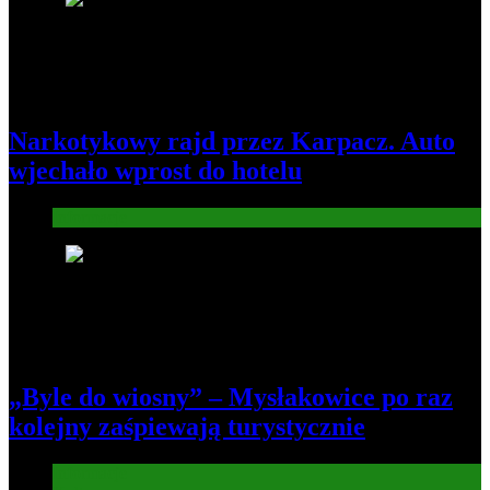
5
Narkotykowy rajd przez Karpacz. Auto
wjechało wprost do hotelu
Informacje
6
„Byle do wiosny” – Mysłakowice po raz
kolejny zaśpiewają turystycznie
Informacje