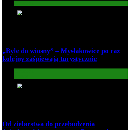
Informacje
6
„Byle do wiosny” – Mysłakowice po raz
kolejny zaśpiewają turystycznie
Informacje
Kultura
7
Od zielarstwa do przebudzenia