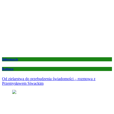
Informacje
Kultura
Od zielarstwa do przebudzenia świadomości – rozmowa z
Przemysławem Siwackim