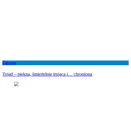
Zdrowie
Tojad – piękna, śmiertelnie trująca i… chroniona